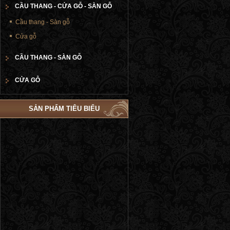
CẦU THANG - CỬA GỖ - SÀN GỖ
Cầu thang - Sàn gỗ
Cửa gỗ
CẦU THANG - SÀN GỖ
CỬA GỖ
SẢN PHẨM TIÊU BIỂU