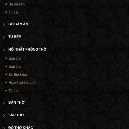
Bộ bàn ăn
Tủ bếp
BỘ BÀN ĂN
TỦ BẾP
NỘI THẤT PHÒNG THỜ
Bàn thờ
Sập thờ
Đồ thờ khác
Hoành phi câu đối
Tủ thờ
BÀN THỜ
SẬP THỜ
ĐỒ THỜ KHÁC