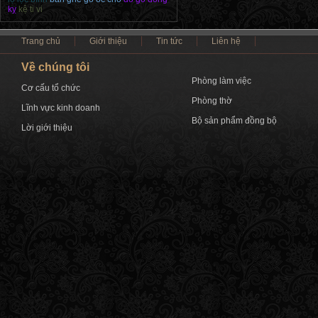
kỵ
kệ ti vi
Trang chủ
Giới thiệu
Tin tức
Liên hệ
Về chúng tôi
Phòng làm việc
Cơ cấu tổ chức
Phòng thờ
Lĩnh vực kinh doanh
Bộ sản phẩm đồng bộ
Lời giới thiệu