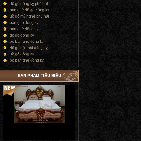
đồ gỗ đồng kỵ phú hải
bàn ghế đồ gỗ đồng kỵ
đồ gỗ mỹ nghệ phú hải
ban ghe dong ky
bàn ghế đồng kỵ
do go dong ky
bo ban ghe dong ky
đồ gỗ nội thất đồng kỵ
đồ gỗ đồng kỵ
bộ bàn ghế đồng kỵ
SẢN PHẨM TIÊU BIỂU