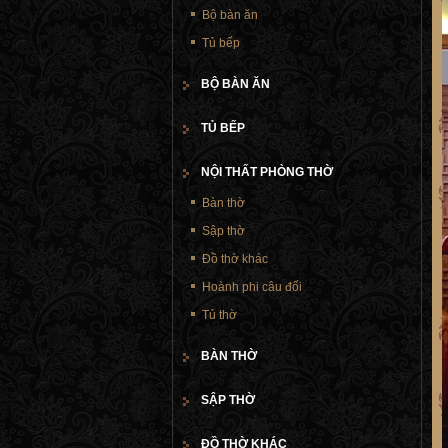
Bộ bàn ăn
Tủ bếp
BỘ BÀN ĂN
TỦ BẾP
NỘI THẤT PHÒNG THỜ
Bàn thờ
Sập thờ
Đồ thờ khác
Hoành phi câu đối
Tủ thờ
BÀN THỜ
SẬP THỜ
ĐỒ THỜ KHÁC