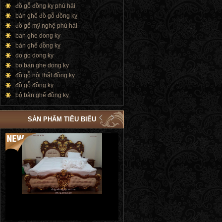
đồ gỗ đồng kỵ phú hải
bàn ghế đồ gỗ đồng kỵ
đồ gỗ mỹ nghệ phú hải
ban ghe dong ky
bàn ghế đồng kỵ
do go dong ky
bo ban ghe dong ky
đồ gỗ nội thất đồng kỵ
đồ gỗ đồng kỵ
bộ bàn ghế đồng kỵ
SẢN PHẨM TIÊU BIỂU