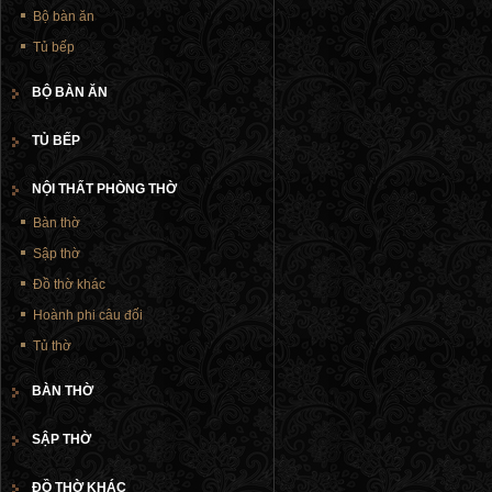
Bộ bàn ăn
Tủ bếp
BỘ BÀN ĂN
TỦ BẾP
NỘI THẤT PHÒNG THỜ
Bàn thờ
Sập thờ
Đồ thờ khác
Hoành phi câu đối
Tủ thờ
BÀN THỜ
SẬP THỜ
ĐỒ THỜ KHÁC