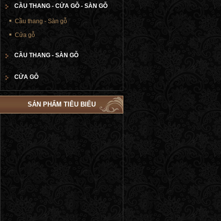
CẦU THANG - CỬA GỖ - SÀN GỖ
Cầu thang - Sàn gỗ
Cửa gỗ
CẦU THANG - SÀN GỖ
CỬA GỖ
SẢN PHẨM TIÊU BIỂU