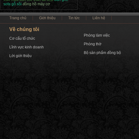
sofa gỗ sồi
đồng hồ máy cơ
Trang chủ
Giới thiệu
Tin tức
Liên hệ
Về chúng tôi
Phòng làm việc
Cơ cấu tổ chức
Phòng thờ
Lĩnh vực kinh doanh
Bộ sản phẩm đồng bộ
Lời giới thiệu