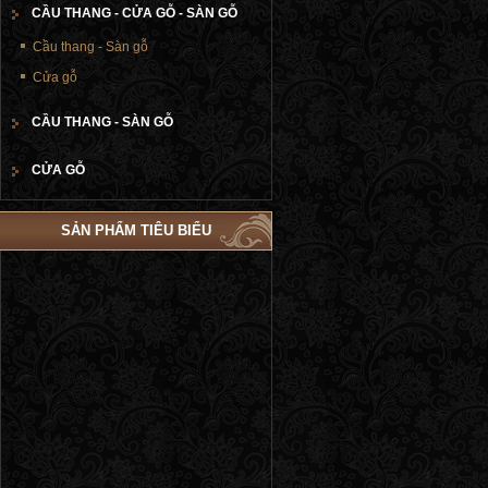
CẦU THANG - CỬA GỖ - SÀN GỖ
Cầu thang - Sàn gỗ
Cửa gỗ
CẦU THANG - SÀN GỖ
CỬA GỖ
SẢN PHẨM TIÊU BIỂU