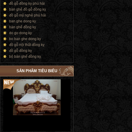
đồ gỗ đồng kỵ phú hải
bàn ghế đồ gỗ đồng kỵ
đồ gỗ mỹ nghệ phú hải
ban ghe dong ky
bàn ghế đồng kỵ
do go dong ky
bo ban ghe dong ky
đồ gỗ nội thất đồng kỵ
đồ gỗ đồng kỵ
bộ bàn ghế đồng kỵ
SẢN PHẨM TIÊU BIỂU