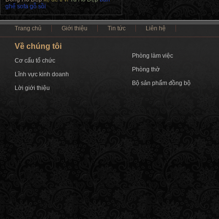
ghế sofa gỗ sồi
Trang chủ
Giới thiệu
Tin tức
Liên hệ
Về chúng tôi
Phòng làm việc
Cơ cấu tổ chức
Phòng thờ
Lĩnh vực kinh doanh
Bộ sản phẩm đồng bộ
Lời giới thiệu