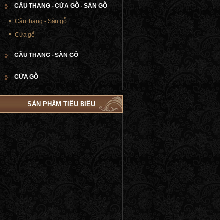
CẦU THANG - CỬA GỖ - SÀN GỖ
Cầu thang - Sàn gỗ
Cửa gỗ
CẦU THANG - SÀN GỖ
CỬA GỖ
SẢN PHẨM TIÊU BIỂU