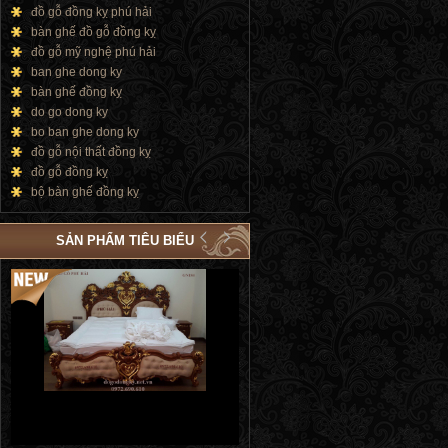
đồ gỗ đồng kỵ phú hải
bàn ghế đồ gỗ đồng kỵ
đồ gỗ mỹ nghệ phú hải
ban ghe dong ky
bàn ghế đồng kỵ
do go dong ky
bo ban ghe dong ky
đồ gỗ nội thất đồng kỵ
đồ gỗ đồng kỵ
bộ bàn ghế đồng kỵ
SẢN PHẨM TIÊU BIỂU