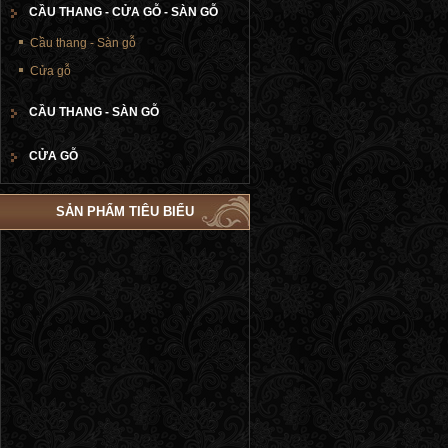
CẦU THANG - CỬA GỖ - SÀN GỖ
Cầu thang - Sàn gỗ
Cửa gỗ
CẦU THANG - SÀN GỖ
CỬA GỖ
SẢN PHẨM TIÊU BIỂU