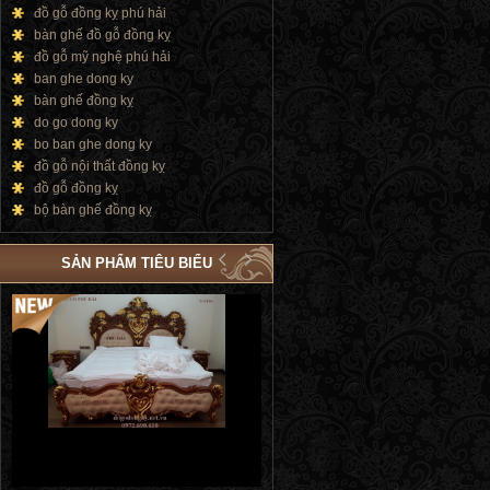
đồ gỗ đồng kỵ phú hải
bàn ghế đồ gỗ đồng kỵ
đồ gỗ mỹ nghệ phú hải
ban ghe dong ky
bàn ghế đồng kỵ
do go dong ky
bo ban ghe dong ky
đồ gỗ nội thất đồng kỵ
đồ gỗ đồng kỵ
bộ bàn ghế đồng kỵ
SẢN PHẨM TIÊU BIỂU