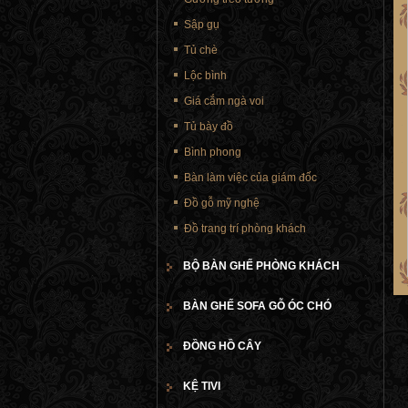
Sập gụ
Tủ chè
Lộc bình
Giá cắm ngà voi
Tủ bày đồ
Bình phong
Bàn làm việc của giám đốc
Đồ gỗ mỹ nghệ
Đồ trang trí phòng khách
BỘ BÀN GHẾ PHÒNG KHÁCH
BÀN GHẾ SOFA GỖ ÓC CHÓ
ĐỒNG HỒ CÂY
KỆ TIVI