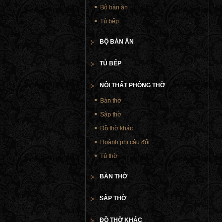
Bộ bàn ăn
Tủ bếp
BỘ BÀN ĂN
TỦ BẾP
NỘI THẤT PHÒNG THỜ
Bàn thờ
Sập thờ
Đồ thờ khác
Hoành phi câu đối
Tủ thờ
BÀN THỜ
SẬP THỜ
ĐỒ THỜ KHÁC