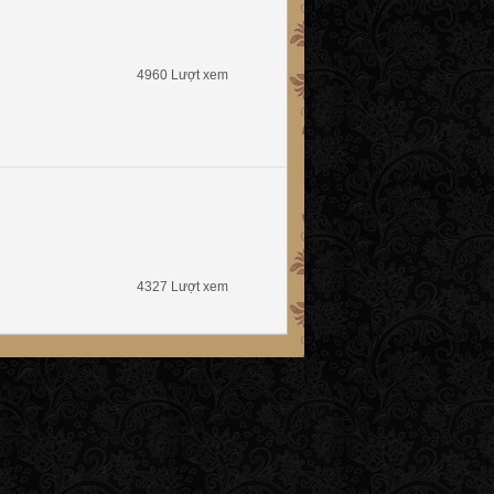
4960 Lượt xem
4327 Lượt xem