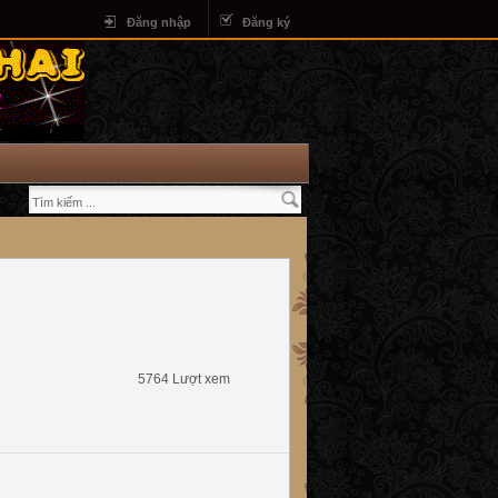
Đăng nhập
Đăng ký
5764 Lượt xem