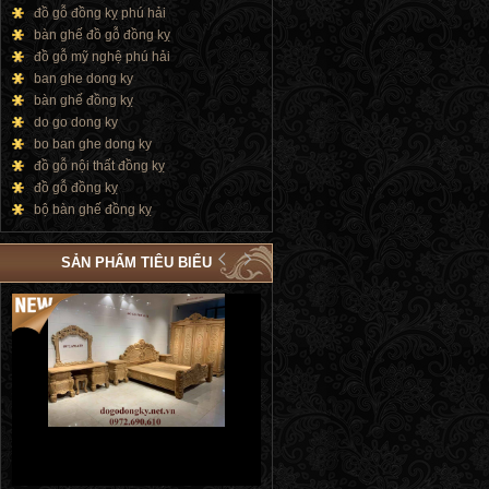
đồ gỗ đồng kỵ phú hải
bàn ghế đồ gỗ đồng kỵ
đồ gỗ mỹ nghệ phú hải
ban ghe dong ky
bàn ghế đồng kỵ
do go dong ky
bo ban ghe dong ky
đồ gỗ nội thất đồng kỵ
đồ gỗ đồng kỵ
bộ bàn ghế đồng kỵ
SẢN PHẨM TIÊU BIỂU