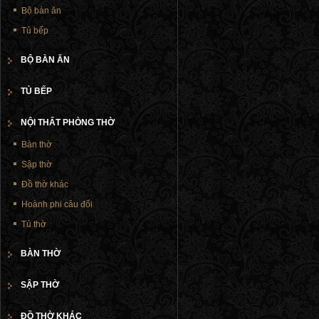
Bộ bàn ăn
Tủ bếp
BỘ BÀN ĂN
TỦ BẾP
NỘI THẤT PHÒNG THỜ
Bàn thờ
Sập thờ
Đồ thờ khác
Hoành phi câu đối
Tủ thờ
BÀN THỜ
SẬP THỜ
ĐỒ THỜ KHÁC