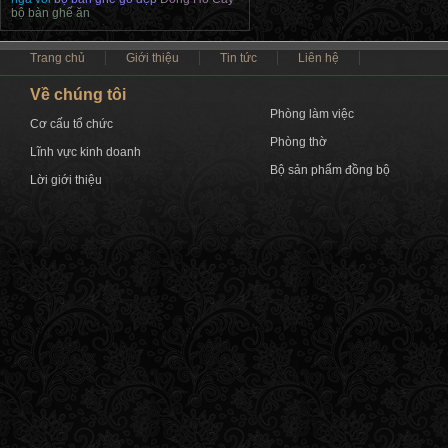
bộ bàn ghế ăn
Trang chủ
Giới thiệu
Tin tức
Liên hệ
Về chúng tôi
Phòng làm việc
Cơ cấu tổ chức
Phòng thờ
Lĩnh vực kinh doanh
Bộ sản phẩm đồng bộ
Lời giới thiệu