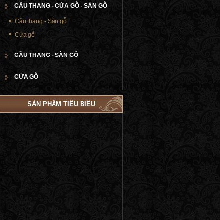
CẦU THANG - CỬA GỖ - SÀN GỖ
Cầu thang - Sàn gỗ
Cửa gỗ
CẦU THANG - SÀN GỖ
CỬA GỖ
SẢN PHẨM TIÊU BIỂU