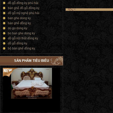
đồ gỗ đồng kỵ phú hải
bàn ghế đồ gỗ đồng kỵ
đồ gỗ mỹ nghệ phú hải
ban ghe dong ky
bàn ghế đồng kỵ
do go dong ky
bo ban ghe dong ky
đồ gỗ nội thất đồng kỵ
đồ gỗ đồng kỵ
bộ bàn ghế đồng kỵ
SẢN PHẨM TIÊU BIỂU