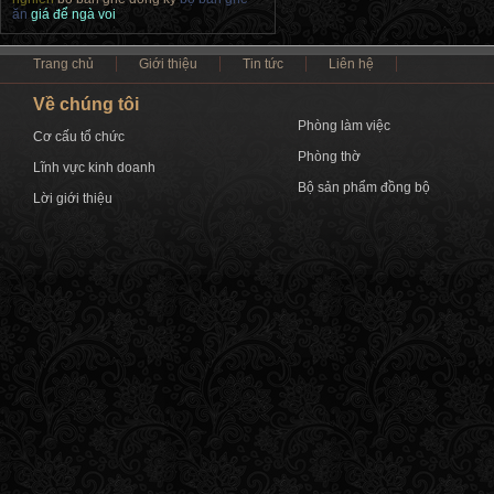
ăn
giá để ngà voi
Trang chủ
Giới thiệu
Tin tức
Liên hệ
Về chúng tôi
Phòng làm việc
Cơ cấu tổ chức
Phòng thờ
Lĩnh vực kinh doanh
Bộ sản phẩm đồng bộ
Lời giới thiệu