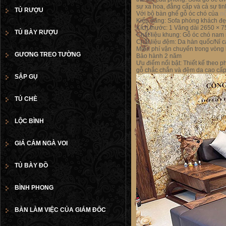
sự xa hoa, đẳng cấp và cả sự tin
TỦ RƯỢU
Với bộ bàn ghế gỗ óc chó
của
nộ
Kiểu dáng: Sofa phòng khách đẹ
Kích thước: 1 Văng dài 2650 ×
TỦ BÀY RƯỢU
Chất liệu khung: Gỗ óc chó nam
Chất liệu đệm: Da hàn quốc/Nỉ 
Miễn phí vận chuyển trong vòng
GƯƠNG TREO TƯỜNG
Bảo hành 2 năm
Ưu điểm nổi bật: Thiết kế theo p
gỗ chắc chắn và đệm da cao cấp 
SẬP GỤ
TỦ CHÈ
LỘC BÌNH
GIÁ CẮM NGÀ VOI
TỦ BÀY ĐỒ
BÌNH PHONG
BÀN LÀM VIỆC CỦA GIÁM ĐỐC