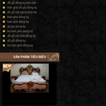
đồ gỗ đồng kỵ phú hải
bàn ghế đồ gỗ đồng kỵ
đồ gỗ mỹ nghệ phú hải
ban ghe dong ky
bàn ghế đồng kỵ
do go dong ky
bo ban ghe dong ky
đồ gỗ nội thất đồng kỵ
đồ gỗ đồng kỵ
bộ bàn ghế đồng kỵ
SẢN PHẨM TIÊU BIỂU