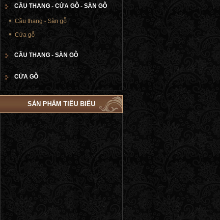
CẦU THANG - CỬA GỖ - SÀN GỖ
Cầu thang - Sàn gỗ
Cửa gỗ
CẦU THANG - SÀN GỖ
CỬA GỖ
SẢN PHẨM TIÊU BIỂU