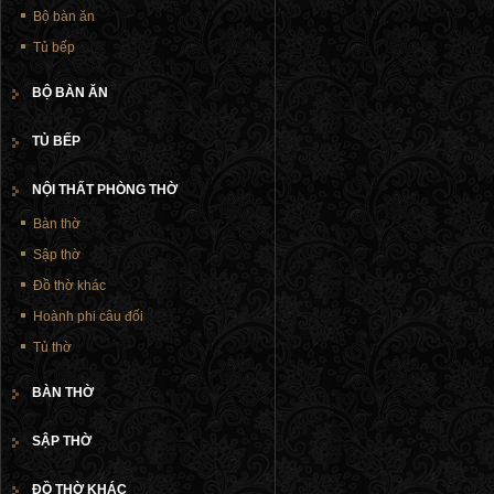
Bộ bàn ăn
Tủ bếp
BỘ BÀN ĂN
TỦ BẾP
NỘI THẤT PHÒNG THỜ
Bàn thờ
Sập thờ
Đồ thờ khác
Hoành phi câu đối
Tủ thờ
BÀN THỜ
SẬP THỜ
ĐỒ THỜ KHÁC