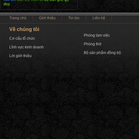
đẹp
Trang chủ
Giới thiệu
Tin tức
Liên hệ
Về chúng tôi
Phòng làm việc
Cơ cấu tổ chức
Phòng thờ
Lĩnh vực kinh doanh
Bộ sản phẩm đồng bộ
Lời giới thiệu