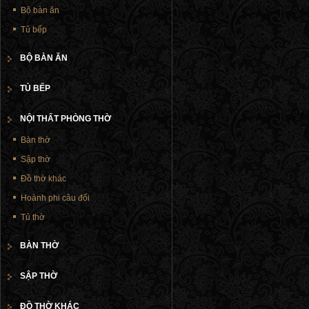
Bộ bàn ăn
Tủ bếp
BỘ BÀN ĂN
TỦ BẾP
NỘI THẤT PHÒNG THỜ
Bàn thờ
Sập thờ
Đồ thờ khác
Hoành phi câu đối
Tủ thờ
BÀN THỜ
SẬP THỜ
ĐỒ THỜ KHÁC