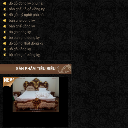
đồ gỗ đồng kỵ phú hải
bàn ghế đồ gỗ đồng kỵ
đồ gỗ mỹ nghệ phú hải
ban ghe dong ky
bàn ghế đồng kỵ
do go dong ky
bo ban ghe dong ky
đồ gỗ nội thất đồng kỵ
đồ gỗ đồng kỵ
bộ bàn ghế đồng kỵ
SẢN PHẨM TIÊU BIỂU