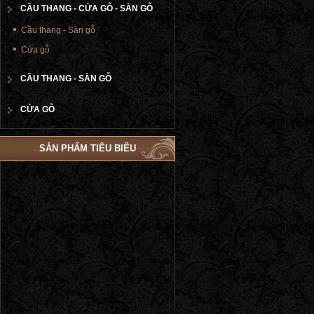
CẦU THANG - CỬA GỖ - SÀN GỖ
Cầu thang - Sàn gỗ
Cửa gỗ
CẦU THANG - SÀN GỖ
CỬA GỖ
SẢN PHẨM TIÊU BIỂU