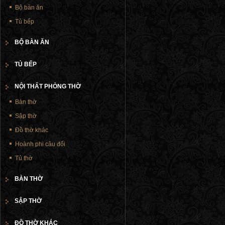
Bộ bàn ăn
Tủ bếp
BỘ BÀN ĂN
TỦ BẾP
NỘI THẤT PHÒNG THỜ
Bàn thờ
Sập thờ
Đồ thờ khác
Hoành phi câu đối
Tủ thờ
BÀN THỜ
SẬP THỜ
ĐỒ THỜ KHÁC