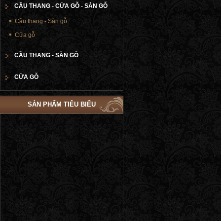
CẦU THANG - CỬA GỖ - SÀN GỖ
Cầu thang - Sàn gỗ
Cửa gỗ
CẦU THANG - SÀN GỖ
CỬA GỖ
SẢN PHẨM TIÊU BIỂU