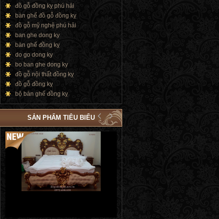
đồ gỗ đồng kỵ phú hải
bàn ghế đồ gỗ đồng kỵ
đồ gỗ mỹ nghệ phú hải
ban ghe dong ky
bàn ghế đồng kỵ
do go dong ky
bo ban ghe dong ky
đồ gỗ nội thất đồng kỵ
đồ gỗ đồng kỵ
bộ bàn ghế đồng kỵ
SẢN PHẨM TIÊU BIỂU