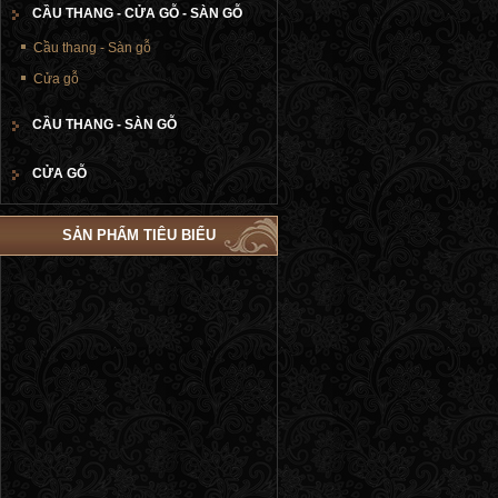
CẦU THANG - CỬA GỖ - SÀN GỖ
Cầu thang - Sàn gỗ
Cửa gỗ
CẦU THANG - SÀN GỖ
CỬA GỖ
SẢN PHẨM TIÊU BIỂU