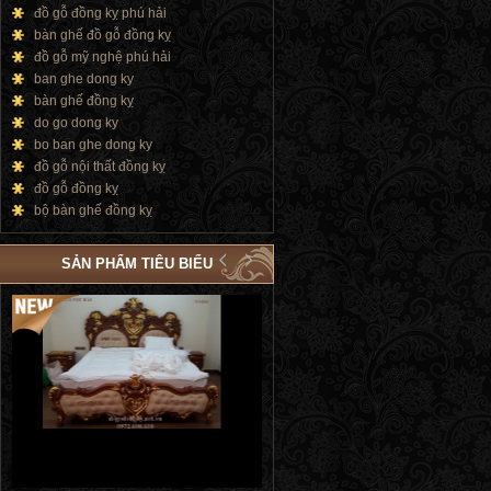
đồ gỗ đồng kỵ phú hải
bàn ghế đồ gỗ đồng kỵ
đồ gỗ mỹ nghệ phú hải
ban ghe dong ky
bàn ghế đồng kỵ
do go dong ky
bo ban ghe dong ky
đồ gỗ nội thất đồng kỵ
đồ gỗ đồng kỵ
bộ bàn ghế đồng kỵ
SẢN PHẨM TIÊU BIỂU