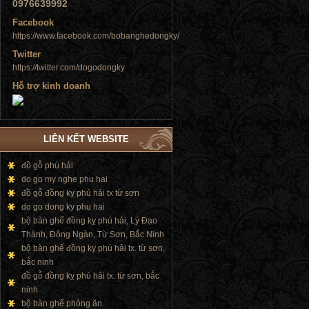
0976639992
Tủ đứng
Facebook
https://www.facebook.com/bobanghedongky/
Twitter
https://twitter.com/dogodongky
Hỗ trợ kinh doanh
Tủ đứng
LIÊN KẾT WEBSITE
đồ gỗ phú hải
do go my nghe phu hai
đồ gỗ đồng kỵ phú hải tx từ sơn
do go dong ky phu hai
bộ bàn ghế đồng kỵ phú hải, Lý Đạo
Thành, Đông Ngàn, Từ Sơn, Bắc Ninh
bộ bàn ghế đồng kỵ phú hải tx. từ sơn,
bắc ninh
đồ gỗ đồng kỵ phú hải tx. từ sơn, bắc
ninh
bộ bàn ghế phòng ăn