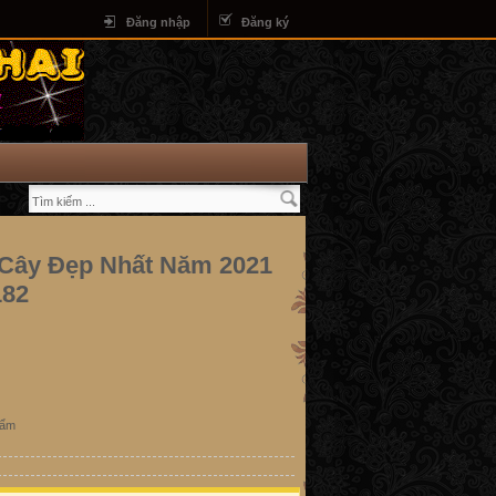
Đăng nhập
Đăng ký
 Cây Đẹp Nhất Năm 2021
182
hẩm