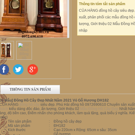
Thông tin tóm tắt sản phẩm
CỦA HÀNG đồng hồ cây siêu đẹp. 
xuất, phân phối các mẫu đồng hồ
tượng, Giới thiệu 02 Mẫu Đồng 
nhập
THÔNG TIN SẢN PHẨM
[02 Mẫu] Đồng Hồ Cây Đẹp Nhất Năm 2021 Vỏ Gỗ Hương DH182
(CỦA HÀNG
đồng hồ cây
siêu đẹp. Phú Hải đồng hồ 0972690610 Chuyên sản xuấ
khách
kiểu dáng độc đáo, ấn tượng, Giới thiệu 02
Mẫu Đồng Hồ Cây Đẹp
Nhất Năm
àng, độ bền cao, Điểm nhấn cho phòng khách, làm quà tặng, quà biếu ý nghĩa. 
quốc)
Tên sản phẩm
:
Đồng hồ cây đẹp
Mã sản phẩm
:
ĐH182
Kích thước
:
Cao 220cm x Rộng: 65cm x sâu: 35cm
Gỗ hương,