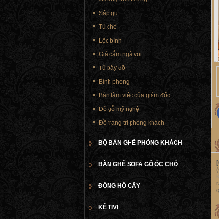
Sập gụ
Tủ chè
Lộc bình
Giá cắm ngà voi
Tủ bày đồ
Bình phong
Bàn làm việc của giám đốc
Đồ gỗ mỹ nghệ
Đồ trang trí phòng khách
BỘ BÀN GHẾ PHÒNG KHÁCH
BÀN GHẾ SOFA GỖ ÓC CHÓ
r
ĐỒNG HỒ CÂY
KỆ TIVI