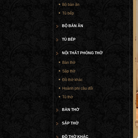
Bộ bàn ăn
Tủ bếp
BỘ BÀN ĂN
TỦ BẾP
NỘI THẤT PHÒNG THỜ
Bàn thờ
Sập thờ
Đồ thờ khác
Hoành phi câu đối
Tủ thờ
BÀN THỜ
SẬP THỜ
ĐỒ THỜ KHÁC