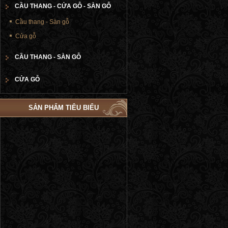
CẦU THANG - CỬA GỖ - SÀN GỖ
Cầu thang - Sàn gỗ
Cửa gỗ
CẦU THANG - SÀN GỖ
CỬA GỖ
SẢN PHẨM TIÊU BIỂU