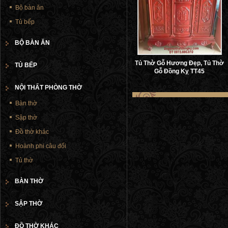
Bộ bàn ăn
Tủ bếp
BỘ BÀN ĂN
Tủ Thờ Gỗ Hương Đẹp, Tủ Thờ
TỦ BẾP
Gỗ Đồng Kỵ TT45
NỘI THẤT PHÒNG THỜ
Bàn thờ
Sập thờ
Đồ thờ khác
Hoành phi câu đối
Tủ thờ
BÀN THỜ
SẬP THỜ
ĐỒ THỜ KHÁC