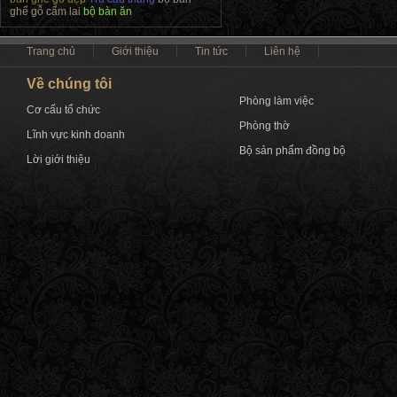
ghế gỗ cẩm lai
bộ bàn ăn
Trang chủ
Giới thiệu
Tin tức
Liên hệ
Về chúng tôi
Phòng làm việc
Cơ cấu tổ chức
Phòng thờ
Lĩnh vực kinh doanh
Bộ sản phẩm đồng bộ
Lời giới thiệu