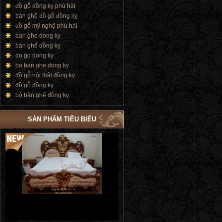
đồ gỗ đồng kỵ phú hải
bàn ghế đồ gỗ đồng kỵ
đồ gỗ mỹ nghệ phú hải
ban ghe dong ky
bàn ghế đồng kỵ
do go dong ky
bo ban ghe dong ky
đồ gỗ nội thất đồng kỵ
đồ gỗ đồng kỵ
bộ bàn ghế đồng kỵ
SẢN PHẨM TIÊU BIỂU