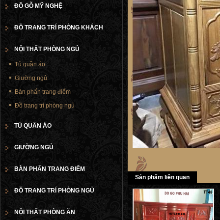
ĐỒ GỖ MỸ NGHỆ
ĐỒ TRANG TRÍ PHÒNG KHÁCH
NỘI THẤT PHÒNG NGỦ
Tủ quần áo
Giường ngủ
Bàn phấn trang điểm
Đồ trang trí phòng ngủ
TỦ QUẦN ÁO
GIƯỜNG NGỦ
BÀN PHẤN TRANG ĐIỂM
Sản phẩm liên quan
ĐỒ TRANG TRÍ PHÒNG NGỦ
NỘI THẤT PHÒNG ĂN