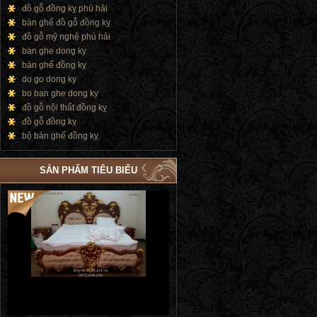
đồ gỗ đồng kỵ phú hải
bàn ghế đồ gỗ đồng kỵ
đồ gỗ mỹ nghệ phú hải
ban ghe dong ky
bàn ghế đồng kỵ
do go dong ky
bo ban ghe dong ky
đồ gỗ nội thất đồng kỵ
đồ gỗ đồng kỵ
bộ bàn ghế đồng kỵ
SẢN PHẨM TIÊU BIỂU