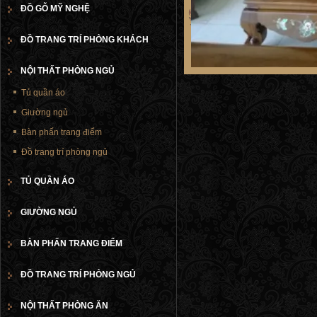
ĐỒ GỖ MỸ NGHỆ
ĐỒ TRANG TRÍ PHÒNG KHÁCH
NỘI THẤT PHÒNG NGỦ
Tủ quần áo
Giường ngủ
Bàn phấn trang điểm
Đồ trang trí phòng ngủ
TỦ QUẦN ÁO
GIƯỜNG NGỦ
BÀN PHẤN TRANG ĐIỂM
ĐỒ TRANG TRÍ PHÒNG NGỦ
NỘI THẤT PHÒNG ĂN