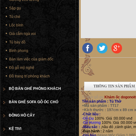
Sập gụ
Tủ chè
Lộc bình
Giá cắm ngà voi
Tủ bày đồ
Bình phong
Bàn làm việc của giám đốc
Đồ gỗ mỹ nghệ
Đồ trang trí phòng khách
THÔNG TIN SẢN PHẨM
BỘ BÀN GHẾ PHÒNG KHÁCH
Tủ thờ gỗ gụ
Khảm ốc dogonoit
Tên sản phẩm : Tủ Thờ
BÀN GHẾ SOFA GỖ ÓC CHÓ
+
Mã sản phẩm :
TT17
+
Kích thước :
197cm x 89 cm 
-Chất liệu :
ĐỒNG HỒ CÂY
-Gỗ Gụ
100% :Giá :00.000 vnđ
-
Gỗ Hương
100% :Giá :00.000 v
-Màu săc :
,nâu đỏ ,cánh gián, 
KỆ TIVI
-Bảo hành :
2 năm
-Giá bán
(Hàng Mộc Giảm 1.000.