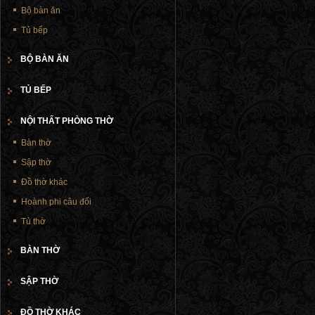
Bộ bàn ăn
Tủ bếp
BỘ BÀN ĂN
TỦ BẾP
NỘI THẤT PHÒNG THỜ
Bàn thờ
Sập thờ
Đồ thờ khác
Hoành phi câu đối
Tủ thờ
BÀN THỜ
SẬP THỜ
ĐỒ THỜ KHÁC