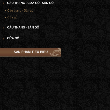
CẦU THANG - CỬA GỖ - SÀN GỖ
Cầu thang - Sàn gỗ
Cửa gỗ
CẦU THANG - SÀN GỖ
CỬA GỖ
SẢN PHẨM TIÊU BIỂU