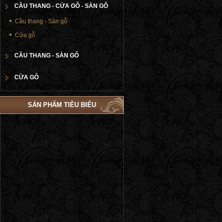
CẦU THANG - CỬA GỖ - SÀN GỖ
Cầu thang - Sàn gỗ
Cửa gỗ
CẦU THANG - SÀN GỖ
CỬA GỖ
SẢN PHẨM TIÊU BIỂU