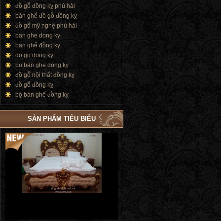
đồ gỗ đồng kỵ phú hải
bàn ghế đồ gỗ đồng kỵ
đồ gỗ mỹ nghệ phú hải
ban ghe dong ky
bàn ghế đồng kỵ
do go dong ky
bo ban ghe dong ky
đồ gỗ nội thất đồng kỵ
đồ gỗ đồng kỵ
bộ bàn ghế đồng kỵ
SẢN PHẨM TIÊU BIỂU