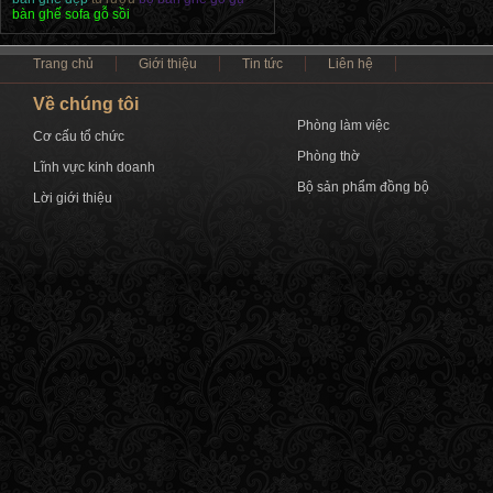
bàn ghế sofa gỗ sồi
Trang chủ
Giới thiệu
Tin tức
Liên hệ
Về chúng tôi
Phòng làm việc
Cơ cấu tổ chức
Phòng thờ
Lĩnh vực kinh doanh
Bộ sản phẩm đồng bộ
Lời giới thiệu