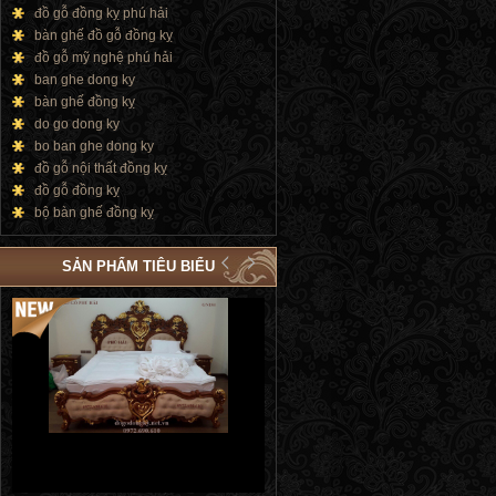
đồ gỗ đồng kỵ phú hải
bàn ghế đồ gỗ đồng kỵ
đồ gỗ mỹ nghệ phú hải
ban ghe dong ky
bàn ghế đồng kỵ
do go dong ky
bo ban ghe dong ky
đồ gỗ nội thất đồng kỵ
đồ gỗ đồng kỵ
bộ bàn ghế đồng kỵ
SẢN PHẨM TIÊU BIỂU