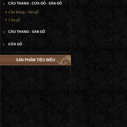
CẦU THANG - CỬA GỖ - SÀN GỖ
Cầu thang - Sàn gỗ
Cửa gỗ
CẦU THANG - SÀN GỖ
CỬA GỖ
SẢN PHẨM TIÊU BIỂU