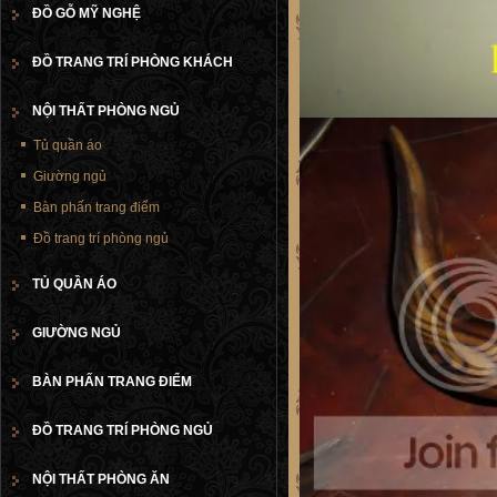
ĐỒ GỖ MỸ NGHỆ
ĐỒ TRANG TRÍ PHÒNG KHÁCH
NỘI THẤT PHÒNG NGỦ
Tủ quần áo
Giường ngủ
Bàn phấn trang điểm
Đồ trang trí phòng ngủ
TỦ QUẦN ÁO
GIƯỜNG NGỦ
BÀN PHẤN TRANG ĐIỂM
ĐỒ TRANG TRÍ PHÒNG NGỦ
NỘI THẤT PHÒNG ĂN