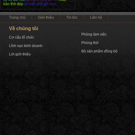
bàn thờ đẹp
bộ bàn ghế gỗ mun
Trang chủ
Giới thiệu
Tin tức
Liên hệ
Về chúng tôi
Phòng làm việc
Cơ cấu tổ chức
Phòng thờ
Lĩnh vực kinh doanh
Bộ sản phẩm đồng bộ
Lời giới thiệu