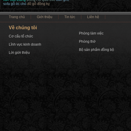
sofa gỗ óc chó
đồ gỗ đồng kỵ
Trang chủ
Giới thiệu
Tin tức
Liên hệ
Về chúng tôi
Phòng làm việc
Cơ cấu tổ chức
Phòng thờ
Lĩnh vực kinh doanh
Bộ sản phẩm đồng bộ
Lời giới thiệu