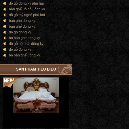
đồ gỗ đồng kỵ phú hải
bàn ghế đồ gỗ đồng kỵ
đồ gỗ mỹ nghệ phú hải
ban ghe dong ky
bàn ghế đồng kỵ
do go dong ky
bo ban ghe dong ky
đồ gỗ nội thất đồng kỵ
đồ gỗ đồng kỵ
bộ bàn ghế đồng kỵ
SẢN PHẨM TIÊU BIỂU